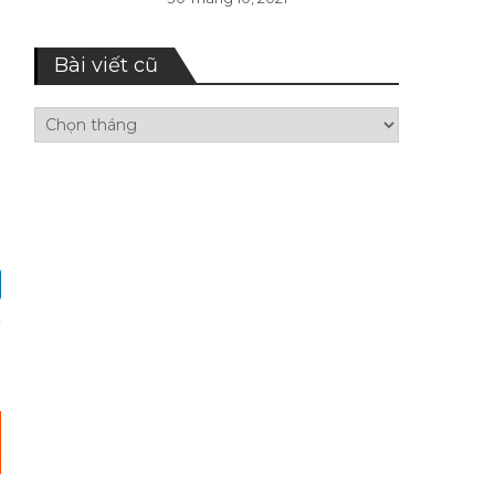
Bài viết cũ
Bài
viết
cũ