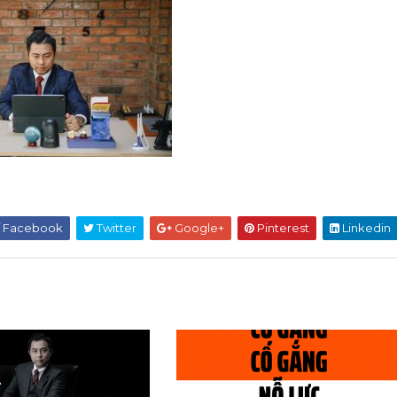
Facebook
Twitter
Google+
Pinterest
Linkedin