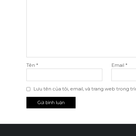
Tên
*
Email
*
Lưu tên của tôi, email, và trang web trong trì