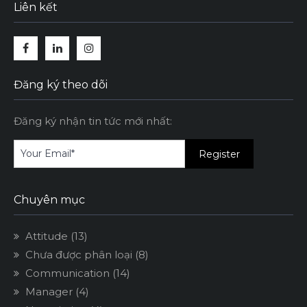
Liên kết
Facebook
Linkedin
Instagram
Đăng ký theo dõi
Đăng ký nhận tin tức mới nhất:
Chuyên mục
Attitude
(13)
Chưa được phân loại
(8)
Communication
(14)
Manager
(4)