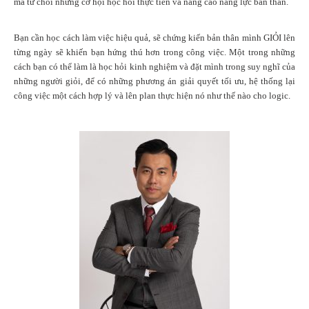
mà từ chối những cơ hội học hỏi thực tiễn và nâng cao năng lực bản thân.
Bạn cần học cách làm việc hiệu quả, sẽ chứng kiến bản thân mình GIỎI lên
từng ngày sẽ khiến bạn hứng thú hơn trong công việc. Một trong những
cách bạn có thể làm là học hỏi kinh nghiệm và đặt mình trong suy nghĩ của
những người giỏi, để có những phương án giải quyết tối ưu, hệ thống lại
công việc một cách hợp lý và lên plan thực hiện nó như thế nào cho logic.