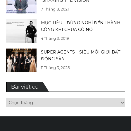
“SHARING THE VISION”
7 Tháng 8, 2021
MỤC TIÊU – ĐỪNG NGHĨ ĐẾN THÀNH
CÔNG KHI CHƯA CÓ NÓ
4 Tháng 3, 2019
SUPER AGENTS – SIÊU MÔI GIỚI BẤT
ĐỘNG SẢN
11 Tháng 3, 2025
Bài viết cũ
Bài
viết
cũ