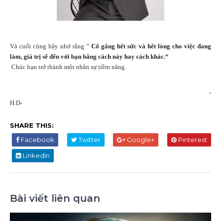
Và cuối cùng hãy nhớ rằng ”
Cố gắng hết sức và hết lòng cho việc đang
làm, giá trị sẽ đến với bạn bằng cách này hay cách khác.
“
Chúc bạn trở thành một nhân sự tiềm năng.
-
H.D-
SHARE THIS:
Facebook
Twitter
Google+
Pinterest
Linkedin
Bài viết liên quan