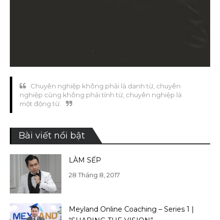
Chuyên nghiệp không phải là danh từ, chuyên
nghiệp cũng không phải tính từ, chuyên nghiệp là
một động từ.
Bài viết nổi bật
LÀM SẾP
28 Tháng 8, 2017
Meyland Online Coaching – Series 1 |