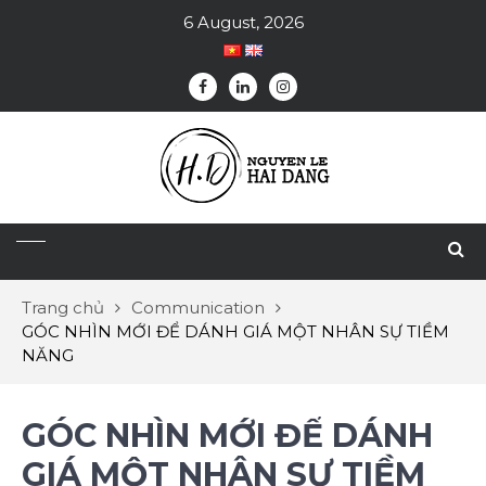
6 August, 2026
Trang chủ
Communication
GÓC NHÌN MỚI ĐỂ DÁNH GIÁ MỘT NHÂN SỰ TIỀM
NĂNG
GÓC NHÌN MỚI ĐỂ DÁNH
GIÁ MỘT NHÂN SỰ TIỀM