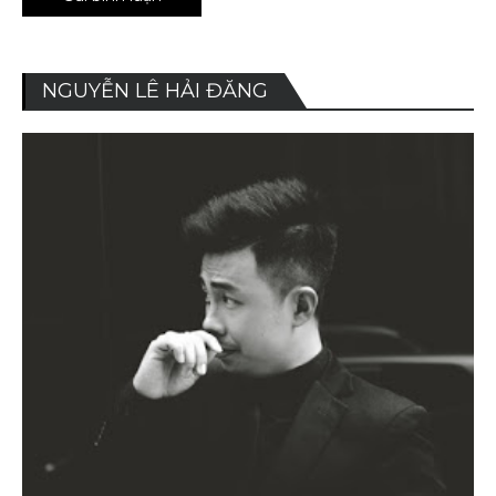
NGUYỄN LÊ HẢI ĐĂNG