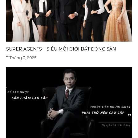
SUPER AGENTS – SIÊU MÔI GIỚI BẤT ĐỘNG SẢN
11 Tháng 3, 2025