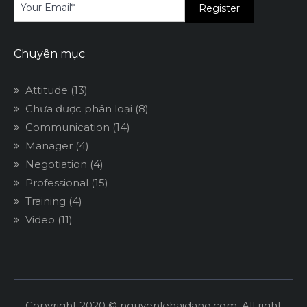
Chuyên mục
Attitude
(13)
Chưa được phân loại
(8)
Communication
(14)
Manager
(4)
Negotiation
(4)
Professional
(15)
Training
(4)
Video
(11)
Copyright 2020 © nguyenlehaidang.com. All right