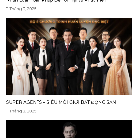
Nhân Loại – Giải Pháp Để Tồn Tại Và Phát Triển
11 Tháng 3, 2025
SUPER AGENTS – SIÊU MÔI GIỚI BẤT ĐỘNG SẢN
11 Tháng 3, 2025