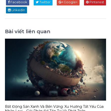
Facebook
Twitter
Google+
Pinterest
Linkedin
Bài viết liên quan
Bất Động Sản Xanh Và Bền Vững: Xu Hướng Tất Yếu Của