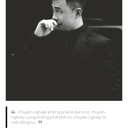
Chuyên nghiệp không phải là danh từ, chuyên
nghiệp cũng không phải tính từ, chuyên nghiệp là
một động từ.