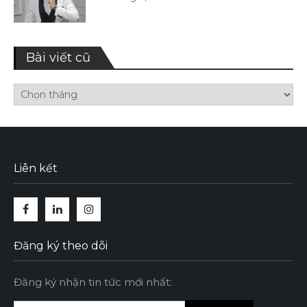
Bài viết cũ
Bài
viết
cũ
Liên kết
Facebook
Linkedin
Instagram
Đăng ký theo dõi
Đăng ký nhận tin tức mới nhất: