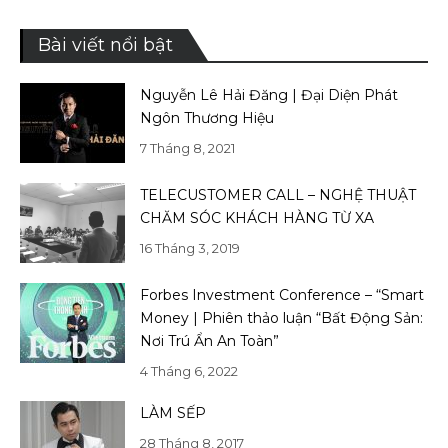
Bài viết nổi bật
Nguyễn Lê Hải Đăng | Đại Diện Phát
Ngôn Thương Hiệu
7 Tháng 8, 2021
TELECUSTOMER CALL – NGHỆ THUẬT
CHĂM SÓC KHÁCH HÀNG TỪ XA
16 Tháng 3, 2019
Forbes Investment Conference – “Smart
Money | Phiên thảo luận “Bất Động Sản:
Nơi Trú Ẩn An Toàn”
4 Tháng 6, 2022
LÀM SẾP
28 Tháng 8, 2017