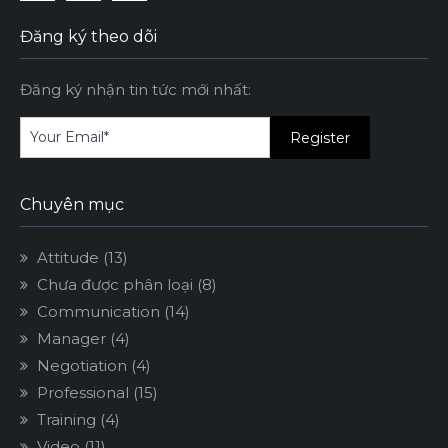
Facebook
Linkedin
Instagram
Đăng ký theo dõi
Đăng ký nhận tin tức mới nhất:
Chuyên mục
Attitude
(13)
Chưa được phân loại
(8)
Communication
(14)
Manager
(4)
Negotiation
(4)
Professional
(15)
Training
(4)
Video
(11)