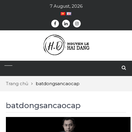
7 August, 2026
Trang chủ
batdongsancaocap
batdongsancaocap