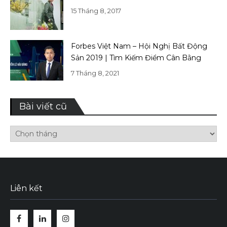
15 Tháng 8, 2017
Forbes Việt Nam – Hội Nghị Bất Động
Sản 2019 | Tìm Kiếm Điểm Cân Bằng
7 Tháng 8, 2021
Bài viết cũ
Bài
viết
cũ
Liên kết