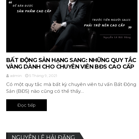
BẤT ĐỘNG SẢN HẠNG SANG: NHỮNG QUY TẮC
VÀNG DÀNH CHO CHUYÊN VIÊN BĐS CAO CẤP
admin
5 Tháng 9, 2021
Có một quy tắc mà bất kỳ chuyên viên tư vấn Bất Động
Sản (BĐS) nào cũng có thể thấy…
Đọc tiếp
NGUYỄN LÊ HẢI ĐĂNG